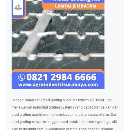
Sebagai salah satu steel grating suppliers terkemuka, kami juga
menawarkan industrial grating systems yang dapat diandalkan dan
steel grating machine untuk pembuatan grating secara efisien. Dari
steel grating catwalks hingga solusi untuk install steel gratings, AIS
siap memenuhi semua kebutuhan grating Anda dengan layanan