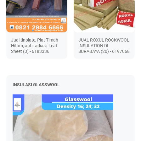
Jual tinplate, Plat Timah
JUAL ROXUL ROCKWOOL
Hitam, anti radiasi, Leat
INSULATION DI
Sheet (3) - 6183336
SURABAYA (20) - 6197068
INSULASI GLASSWOOL