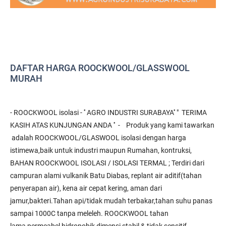
DAFTAR HARGA ROOCKWOOL/GLASSWOOL
MURAH
- ROOCKWOOL isolasi - '' AGRO INDUSTRI SURABAYA'' " TERIMA
KASIH ATAS KUNJUNGAN ANDA '' - Produk yang kami tawarkan
adalah ROOCKWOOL/GLASWOOL isolasi dengan harga
istimewa,baik untuk industri maupun Rumahan, kontruksi,
BAHAN ROOCKWOOL ISOLASI / ISOLASI TERMAL ; Terdiri dari
campuran alami vulkanik Batu Diabas, replant air aditif(tahan
penyerapan air), kena air cepat kering, aman dari
jamur,bakteri.Tahan api/tidak mudah terbakar,tahan suhu panas
sampai 1000C tanpa meleleh. ROOCKWOOL tahan