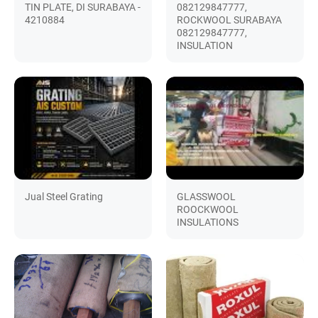
TIN PLATE, DI SURABAYA -
082129847777,
4210884
ROCKWOOL SURABAYA
082129847777,
INSULATION
Jual Steel Grating
GLASSWOOL
ROOCKWOOL
INSULATIONS