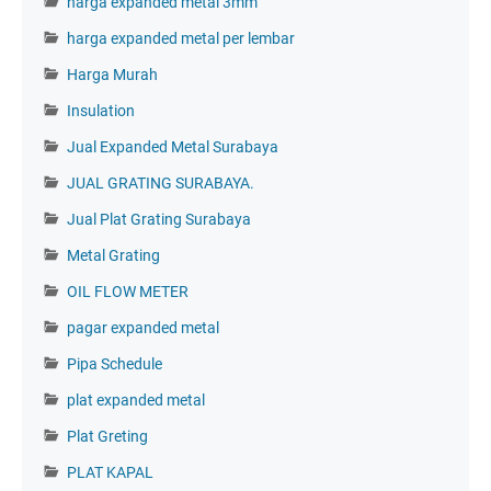
harga expanded metal 3mm
harga expanded metal per lembar
Harga Murah
Insulation
Jual Expanded Metal Surabaya
JUAL GRATING SURABAYA.
Jual Plat Grating Surabaya
Metal Grating
OIL FLOW METER
pagar expanded metal
Pipa Schedule
plat expanded metal
Plat Greting
PLAT KAPAL